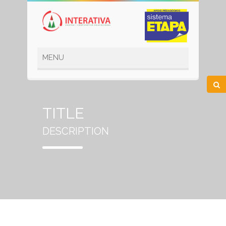
TITLE
DESCRIPTION