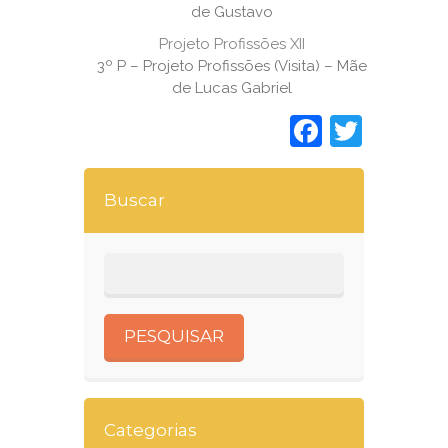
de Gustavo
Projeto Profissões XII
3º P – Projeto Profissões (Visita) – Mãe
de Lucas Gabriel
Faceboo
Twitt
Buscar
Categorias