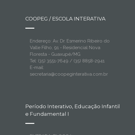
COOPEG / ESCOLA INTERATIVA
Endereço: Av. Dr. Esmerino Ribeiro do
Valle Filho, 91 - Residencial Nova
Floresta - Guaxupé/MG
Tel: (35) 3551-7649 / (35) 8858-2941
E-mail:
secretaria@coopeginterativa.com.br
Período Interativo, Educação Infantil
e Fundamental I