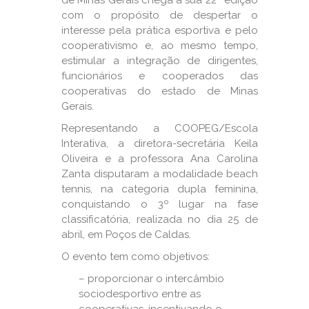
de Minas Gerais chega à sua 22ª edição
com o propósito de despertar o
interesse pela prática esportiva e pelo
cooperativismo e, ao mesmo tempo,
estimular a integração de dirigentes,
funcionários e cooperados das
cooperativas do estado de Minas
Gerais.
Representando a COOPEG/Escola
Interativa, a diretora-secretária Keila
Oliveira e a professora Ana Carolina
Zanta disputaram a modalidade beach
tennis, na categoria dupla feminina,
conquistando o 3º lugar na fase
classificatória, realizada no dia 25 de
abril, em Poços de Caldas.
O evento tem como objetivos:
– proporcionar o intercâmbio
sociodesportivo entre as