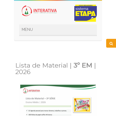
Lista de Material |
3º EM
|
2026