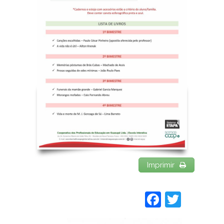
Imprimir
Faceboo
Twitt