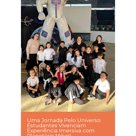
Uma Jornada Pelo Universo:
Estudantes Vivenciam
Experiência Imersiva com
Planetário Móvel