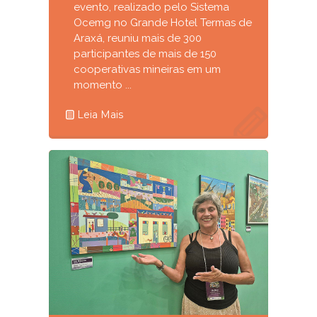
evento, realizado pelo Sistema
Ocemg no Grande Hotel Termas de
Araxá, reuniu mais de 300
participantes de mais de 150
cooperativas mineiras em um
momento ...
Leia Mais