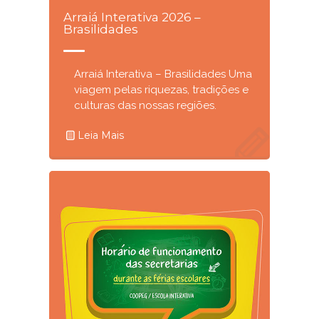
Arraiá Interativa 2026 –
Brasilidades
Arraiá Interativa – Brasilidades Uma
viagem pelas riquezas, tradições e
culturas das nossas regiões.
Leia Mais