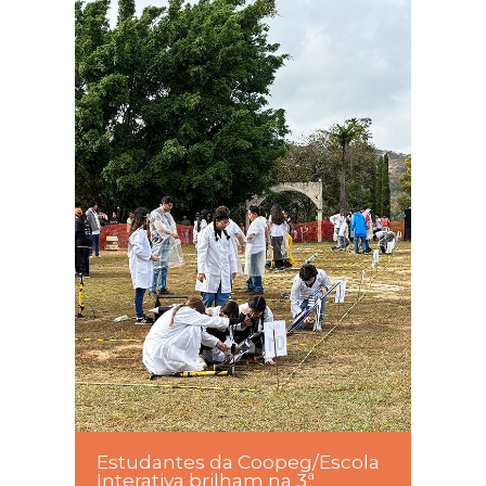
Estudantes da Coopeg/Escola
Interativa brilham na 3ª