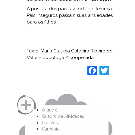
A postura dos pais faz toda a diferença.
Pais inseguros passam suas ansiedades
para os filhos.
Texto: Maria Claudia Caldeira Ribeiro do
Valle – psicóloga / cooperada
Faceboo
Twitt
O que é
Quadro de Atividades
Projetos
Cardápio