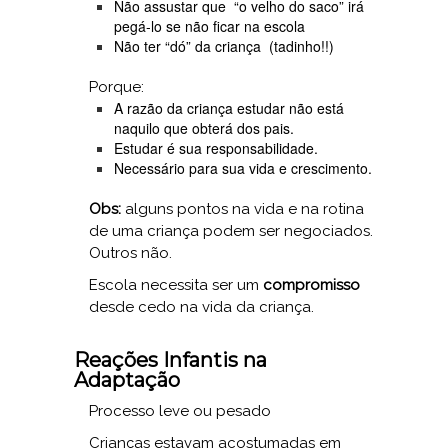
Não assustar que “o velho do saco” irá
pegá-lo se não ficar na escola
Não ter “dó” da criança (tadinho!!)
Porque:
A razão da criança estudar não está
naquilo que obterá dos pais.
Estudar é sua responsabilidade.
Necessário para sua vida e crescimento.
Obs:
alguns pontos na vida e na rotina
de uma criança podem ser negociados.
Outros não.
Escola necessita ser um
compromisso
desde cedo na vida da criança.
Reações Infantis na
Adaptação
Processo leve ou pesado
Crianças estavam acostumadas em