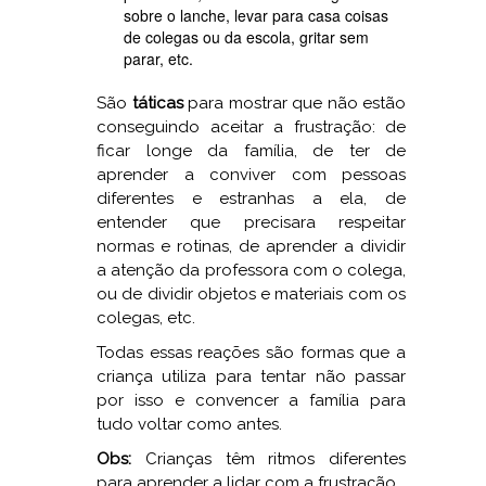
sobre o lanche, levar para casa coisas
de colegas ou da escola, gritar sem
parar, etc.
São
táticas
para mostrar que não estão
conseguindo aceitar a frustração: de
ficar longe da família, de ter de
aprender a conviver com pessoas
diferentes e estranhas a ela, de
entender que precisara respeitar
normas e rotinas, de aprender a dividir
a atenção da professora com o colega,
ou de dividir objetos e materiais com os
colegas, etc.
Todas essas reações são formas que a
criança utiliza para tentar não passar
por isso e convencer a família para
tudo voltar como antes.
Obs:
Crianças têm ritmos diferentes
para aprender a lidar com a frustração.