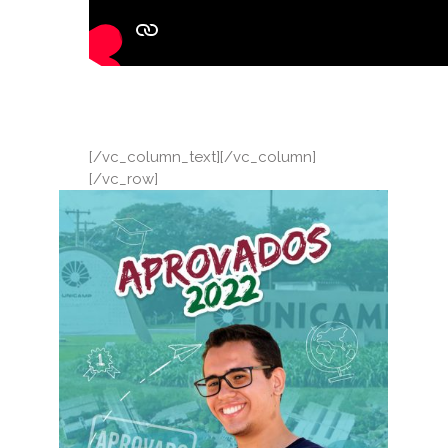
[/vc_column_text][/vc_column]
[/vc_row]