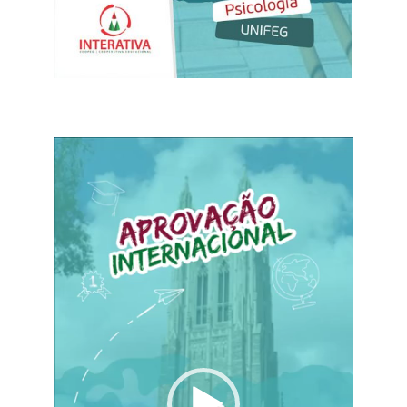
Tocador
de
vídeo