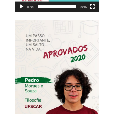
00:00
00:15