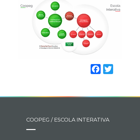
Faceboo
Twitt
COOPEG / ESCOLA INTERATIVA