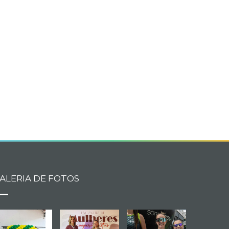
book
itter
ALERIA DE FOTOS