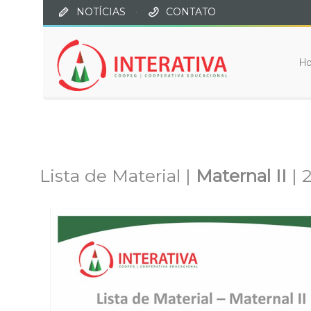
NOTÍCIAS
·
CONTATO
H
Lista de Material |
Maternal II
| 