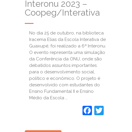
Interonu 2023 –
Coopeg/Interativa
No dia 25 de outubro, na biblioteca
Iracema Elias da Escola Interativa de
Guaxupé, foi realizado a 6ª Interonu.
O evento representa uma simulação
da Conferência da ONU, onde são
debatidos assuntos importantes
para o desenvolvimento social,
político e econômico. O projeto é
desenvolvido com estudantes do
Ensino Fundamental II e Ensino
Médio da Escola …
Faceboo
Twitte