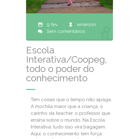
9 fev
·
emerson
·
Sem comentários
Escola
Interativa/Coopeg,
todo o poder do
conhecimento
Tem coisas que o tempo não apaga.
A mochila maior que a criança, o
carinho da teacher, o professor que
ensina sobre o mundo. Na Escola
Interativa, tudo isso vira bagagem.
Aqui, o conhecimento tem força: