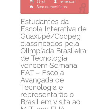
22 jul
·
emerson
·
Sem comentários
Estudantes da
Escola Interativa de
Guaxupé/Coopeg
classificados pela
Olimpíada Brasileira
de Tecnologia
vencem Semana
EAT – Escola
Avançada de
Tecnologia e
representarão o
Brasil em visita ao