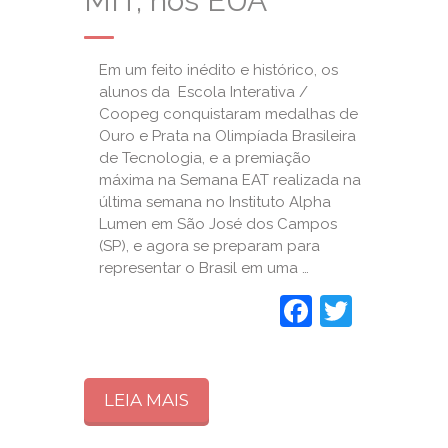
MIT, nos EUA
Em um feito inédito e histórico, os
alunos da Escola Interativa /
Coopeg conquistaram medalhas de
Ouro e Prata na Olimpíada Brasileira
de Tecnologia, e a premiação
máxima na Semana EAT realizada na
última semana no Instituto Alpha
Lumen em São José dos Campos
(SP), e agora se preparam para
representar o Brasil em uma …
Faceboo
Twitte
LEIA MAIS