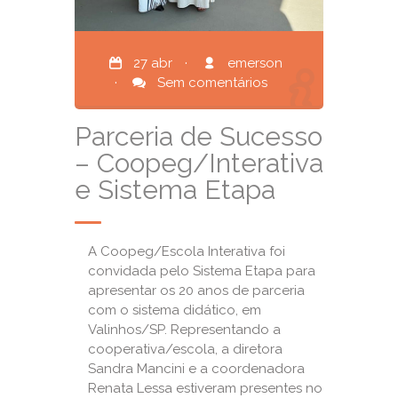
27 abr
·
emerson
·
Sem comentários
Parceria de Sucesso
– Coopeg/Interativa
e Sistema Etapa
A Coopeg/Escola Interativa foi
convidada pelo Sistema Etapa para
apresentar os 20 anos de parceria
com o sistema didático, em
Valinhos/SP. Representando a
cooperativa/escola, a diretora
Sandra Mancini e a coordenadora
Renata Lessa estiveram presentes no