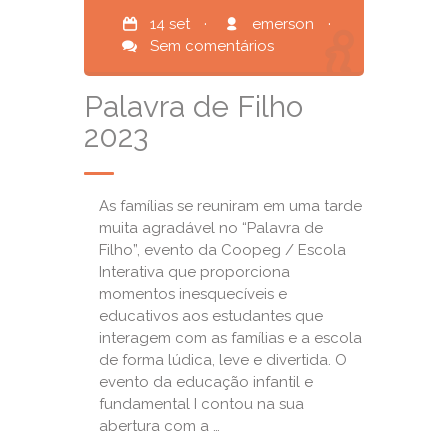
14 set
·
emerson
·
Sem comentários
Palavra de Filho
2023
As famílias se reuniram em uma tarde
muita agradável no “Palavra de
Filho”, evento da Coopeg / Escola
Interativa que proporciona
momentos inesquecíveis e
educativos aos estudantes que
interagem com as famílias e a escola
de forma lúdica, leve e divertida. O
evento da educação infantil e
fundamental I contou na sua
abertura com a …