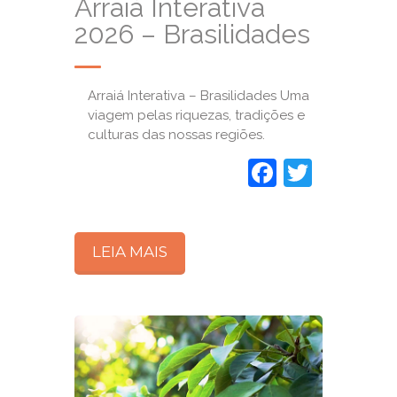
Arraiá Interativa
2026 – Brasilidades
Arraiá Interativa – Brasilidades Uma
viagem pelas riquezas, tradições e
culturas das nossas regiões.
Faceboo
Twitte
LEIA MAIS