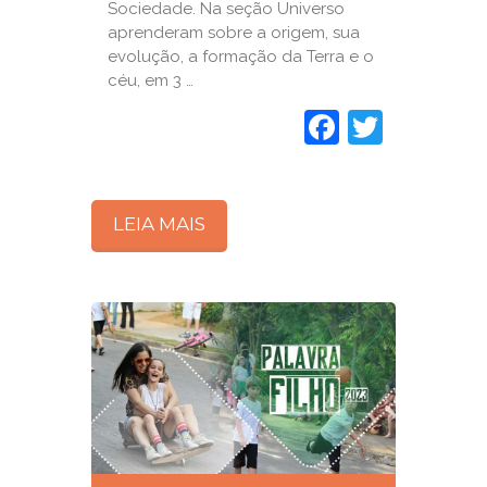
Sociedade. Na seção Universo
aprenderam sobre a origem, sua
evolução, a formação da Terra e o
céu, em 3 …
Faceboo
Twitte
LEIA MAIS