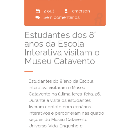
2 out
·
emerson
·
Sem comentários
Estudantes dos 8°
anos da Escola
Interativa visitam o
Museu Catavento
Estudantes do 8°ano da Escola
Interativa visitaram o Museu
Catavento na última terça-feira, 26.
Durante a visita os estudantes
tiveram contato com cenários
interativos e percorreram nas quatro
seções do Museu Catavento:
Universo, Vida, Engenho e