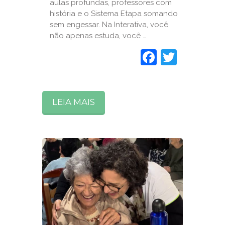
aulas profundas, professores com
história e o Sistema Etapa somando
sem engessar. Na Interativa, você
não apenas estuda, você …
Faceboo
Twitte
LEIA MAIS