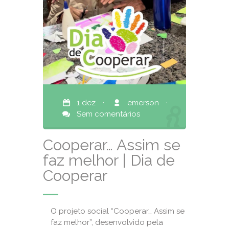
1 dez
·
emerson
·
Sem comentários
Cooperar… Assim se
faz melhor | Dia de
Cooperar
O projeto social “Cooperar… Assim se
faz melhor”, desenvolvido pela