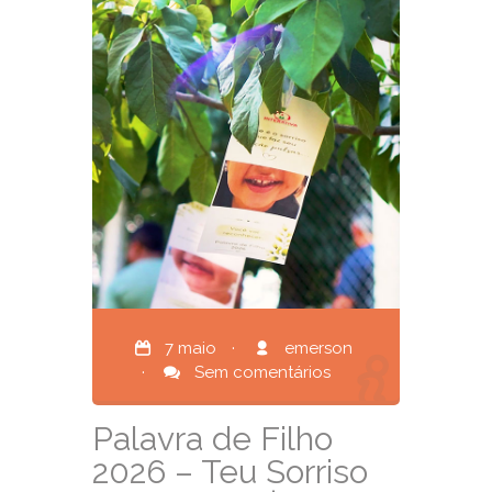
7 maio
·
emerson
·
Sem comentários
Palavra de Filho
2026 – Teu Sorriso