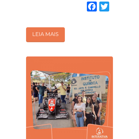
Faceboo
Twitte
LEIA MAIS