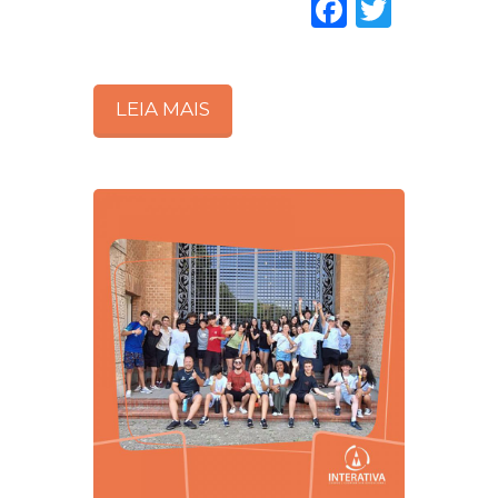
Faceboo
Twitte
LEIA MAIS