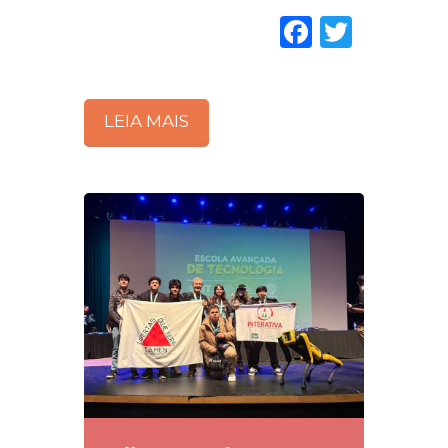
Faceboo
Twitte
LEIA MAIS