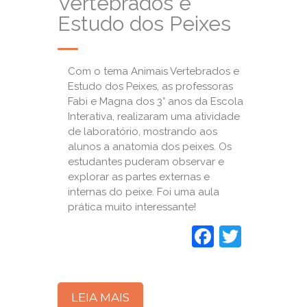
Vertebrados e
Estudo dos Peixes
Com o tema Animais Vertebrados e
Estudo dos Peixes, as professoras
Fabi e Magna dos 3° anos da Escola
Interativa, realizaram uma atividade
de laboratório, mostrando aos
alunos a anatomia dos peixes. Os
estudantes puderam observar e
explorar as partes externas e
internas do peixe. Foi uma aula
prática muito interessante!
Faceboo
Twitte
LEIA MAIS