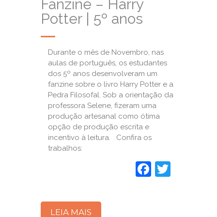
Fanzine – Harry
Potter | 5º anos
Durante o mês de Novembro, nas
aulas de português, os estudantes
dos 5º anos desenvolveram um
fanzine sobre o livro Harry Potter e a
Pedra Filosofal. Sob a orientação da
professora Selene, fizeram uma
produção artesanal como ótima
opção de produção escrita e
incentivo à leitura. Confira os
trabalhos:
Faceboo
Twitte
LEIA MAIS