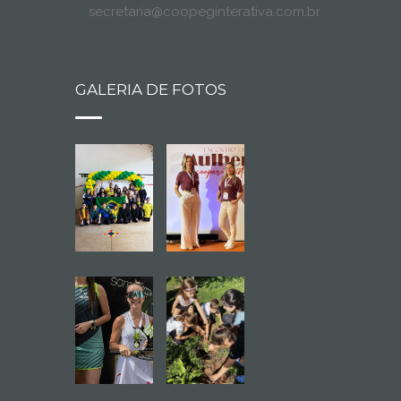
secretaria@coopeginterativa.com.br
GALERIA DE FOTOS