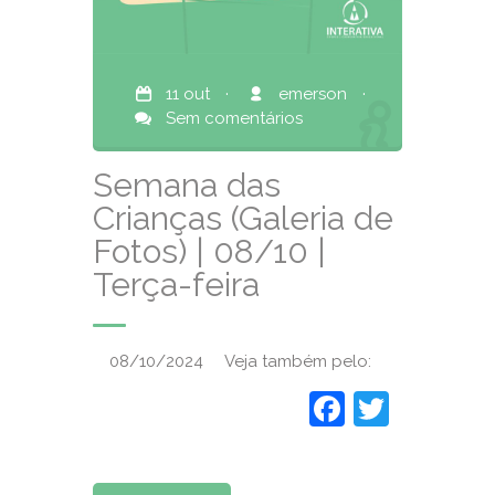
11 out
·
emerson
·
Sem comentários
Semana das
Crianças (Galeria de
Fotos) | 08/10 |
Terça-feira
08/10/2024 Veja também pelo:
Faceboo
Twitte