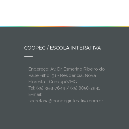
COOPEG / ESCOLA INTERATIVA
Endereço: Av. Dr. Esmerino Ribeiro do
Valle Filho, 91 - Residencial Nova
Floresta - Guaxupé/MG
Tel: (35) 3551-7649 / (35) 8858-2941
E-mail:
secretaria@coopeginterativa.com.br