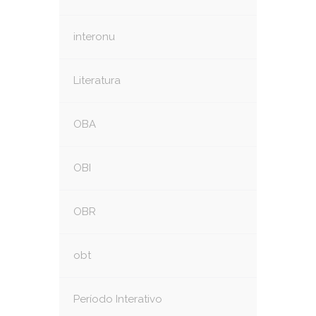
interonu
Literatura
OBA
OBI
OBR
obt
Período Interativo