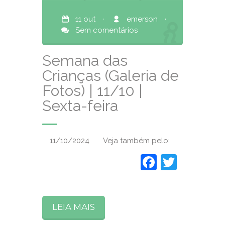
11 out
·
emerson
·
Sem comentários
Semana das
Crianças (Galeria de
Fotos) | 11/10 |
Sexta-feira
11/10/2024 Veja também pelo:
Faceboo
Twitte
LEIA MAIS