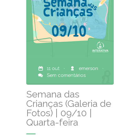
11 out
·
emerson
·
Sem comentários
Semana das
Crianças (Galeria de
Fotos) | 09/10 |
Quarta-feira