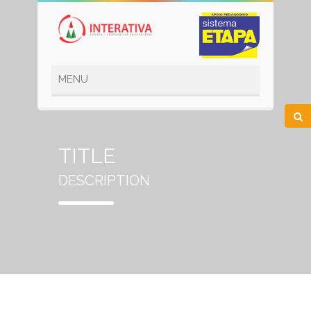
TITLE
DESCRIPTION