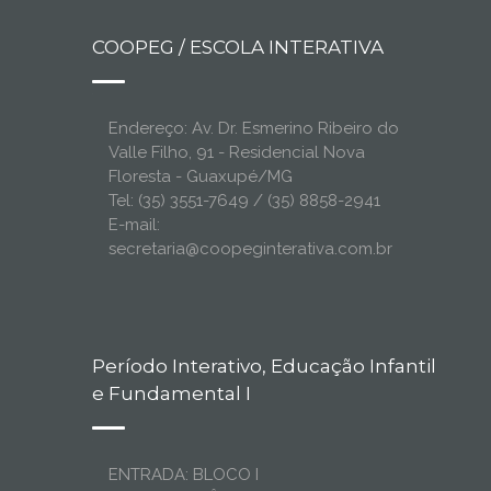
COOPEG / ESCOLA INTERATIVA
Endereço: Av. Dr. Esmerino Ribeiro do
Valle Filho, 91 - Residencial Nova
Floresta - Guaxupé/MG
Tel: (35) 3551-7649 / (35) 8858-2941
E-mail:
secretaria@coopeginterativa.com.br
Período Interativo, Educação Infantil
e Fundamental I
ENTRADA: BLOCO I