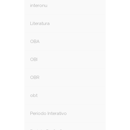
interonu
Literatura
OBA
OBI
OBR
obt
Período Interativo