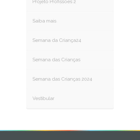
Projeto Profissões 2
Saiba mais
Semana da Criança24
Semana das Crianças
Semana das Crianças 2024
Vestibular