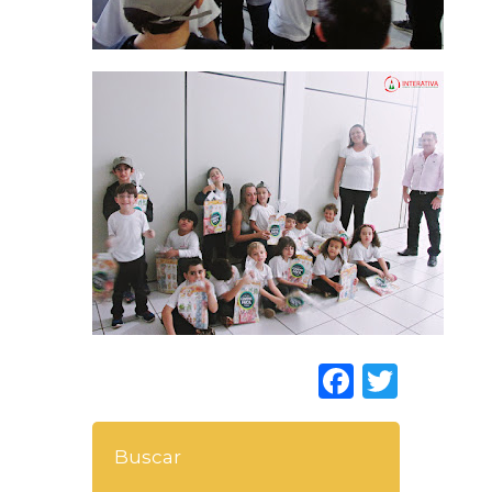
Faceboo
Twitt
Buscar