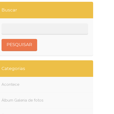
Buscar
Categorias
Acontece
Álbum Galeria de fotos