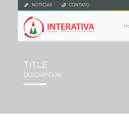
NOTÍCIAS
·
CONTATO
H
TITLE
DESCRIPTION