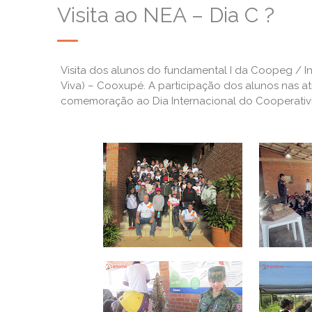
Visita ao NEA – Dia C ?
Visita dos alunos do fundamental I da Coopeg / I
Viva) – Cooxupé. A participação dos alunos nas a
comemoração ao Dia Internacional do Cooperativ