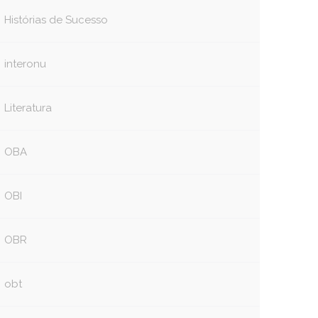
Histórias de Sucesso
interonu
Literatura
OBA
OBI
OBR
obt