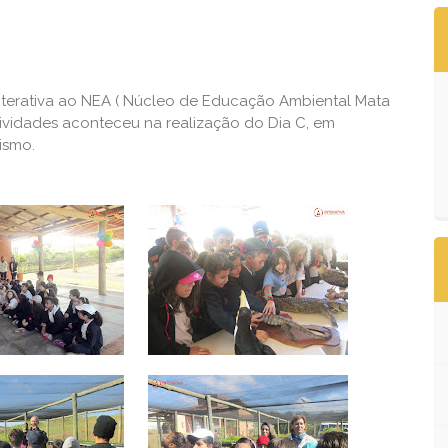
nterativa ao NEA ( Núcleo de Educação Ambiental Mata
tividades aconteceu na realização do Dia C, em
ismo.