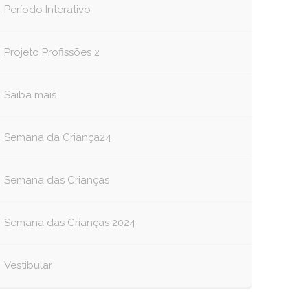
Período Interativo
Projeto Profissões 2
Saiba mais
Semana da Criança24
book
itter
Semana das Crianças
Semana das Crianças 2024
Vestibular