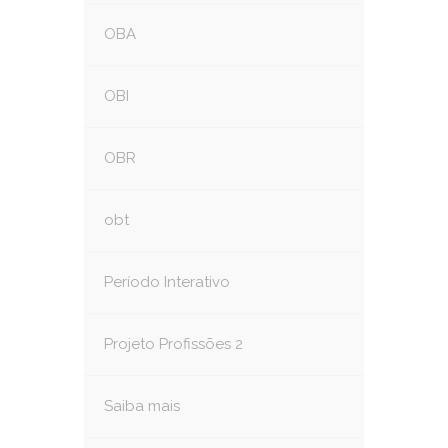
OBA
OBI
OBR
obt
Período Interativo
Projeto Profissões 2
Saiba mais