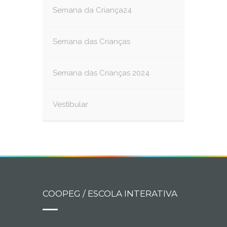
Semana da Criança24
Semana das Crianças
Semana das Crianças 2024
Vestibular
COOPEG / ESCOLA INTERATIVA