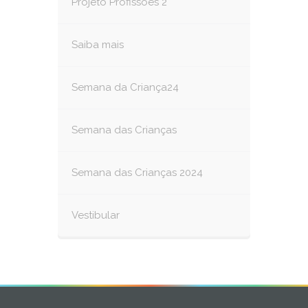
Projeto Profissões 2
Saiba mais
Semana da Criança24
Semana das Crianças
Semana das Crianças 2024
Vestibular