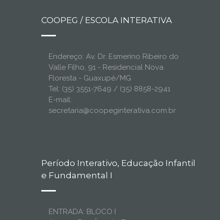
COOPEG / ESCOLA INTERATIVA
Endereço: Av. Dr. Esmerino Ribeiro do
Valle Filho, 91 - Residencial Nova
Floresta - Guaxupé/MG
Tel: (35) 3551-7649 / (35) 8858-2941
E-mail:
secretaria@coopeginterativa.com.br
Período Interativo, Educação Infantil
e Fundamental I
ENTRADA: BLOCO I