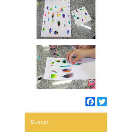
Faceboo
Twitt
Buscar