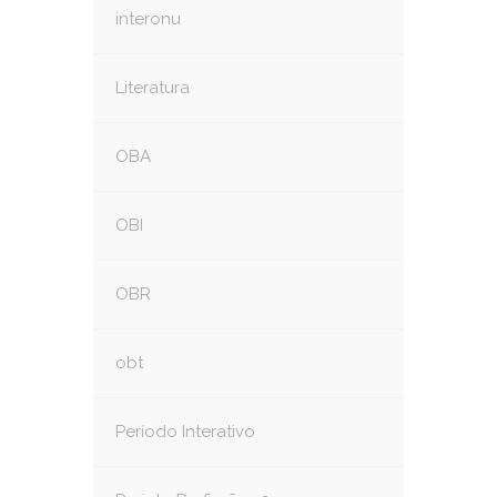
interonu
Literatura
OBA
OBI
OBR
obt
Período Interativo