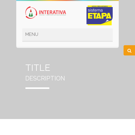
TITLE
DESCRIPTION