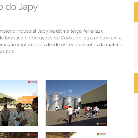
o do Japy
lexo Industrial Japy na última terça-feira (22).
e logística e operações da Cooxupé, os alunos viram a
utomação implantados desde os recebimentos da matéria
odutos.