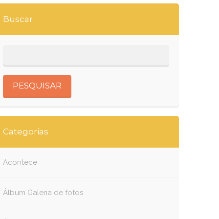
Buscar
Categorias
Acontece
Álbum Galeria de fotos