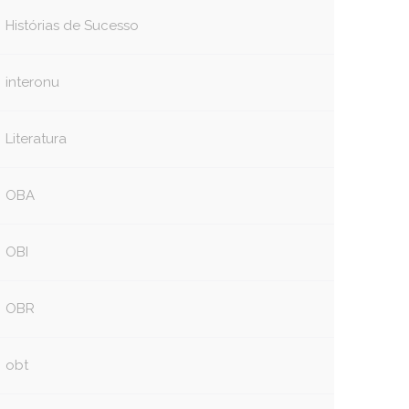
book
itter
Histórias de Sucesso
interonu
Literatura
OBA
OBI
OBR
obt