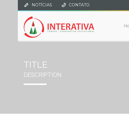
NOTÍCIAS
·
CONTATO
H
TITLE
DESCRIPTION