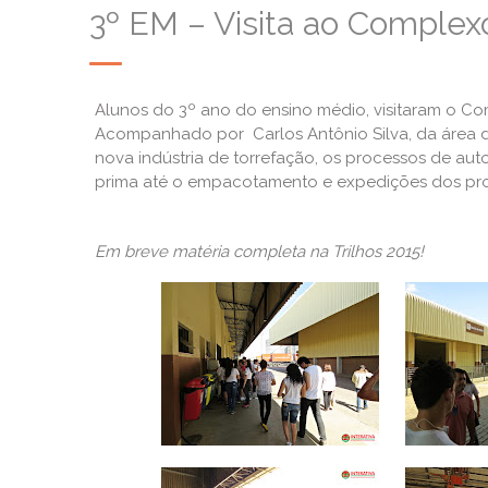
3º EM – Visita ao Complex
Alunos do 3º ano do ensino médio, visitaram o Comp
Acompanhado por Carlos Antônio Silva, da área d
nova indústria de torrefação, os processos de a
prima até o empacotamento e expedições dos pr
Em breve matéria completa na Trilhos 2015!