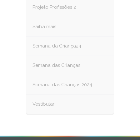
Projeto Profissões 2
Saiba mais
Semana da Criança24
Semana das Crianças
Semana das Crianças 2024
Vestibular