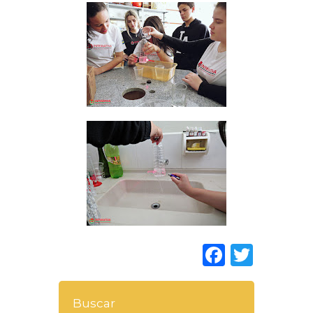
Faceboo
Twitt
Buscar