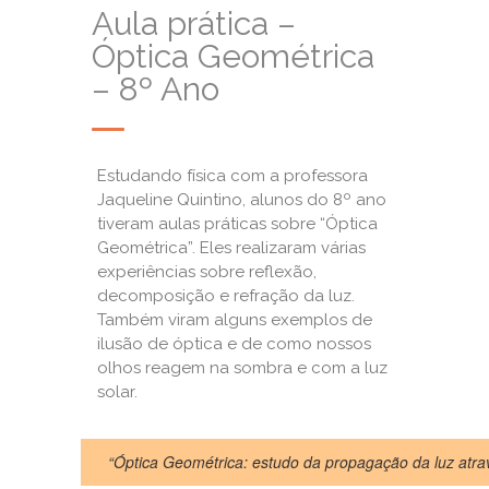
Aula prática –
Óptica Geométrica
– 8º Ano
Estudando física com a professora
Jaqueline Quintino, alunos do 8º ano
tiveram aulas práticas sobre “Óptica
Geométrica”. Eles realizaram várias
experiências sobre reflexão,
decomposição e refração da luz.
Também viram alguns exemplos de
ilusão de óptica e de como nossos
olhos reagem na sombra e com a luz
solar.
“Óptica Geométrica: estudo da propagação da luz atra