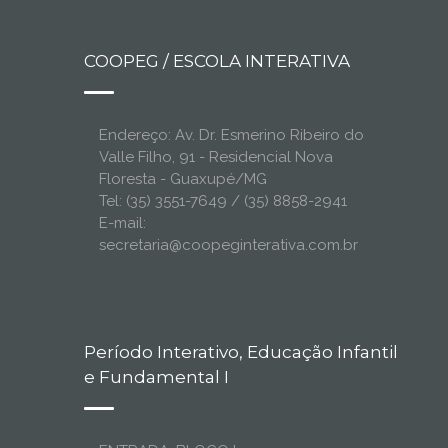
COOPEG / ESCOLA INTERATIVA
Endereço: Av. Dr. Esmerino Ribeiro do
Valle Filho, 91 - Residencial Nova
Floresta - Guaxupé/MG
Tel: (35) 3551-7649 / (35) 8858-2941
E-mail:
secretaria@coopeginterativa.com.br
Período Interativo, Educação Infantil
e Fundamental I