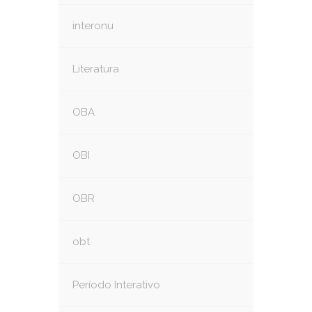
interonu
Literatura
OBA
OBI
OBR
obt
Período Interativo