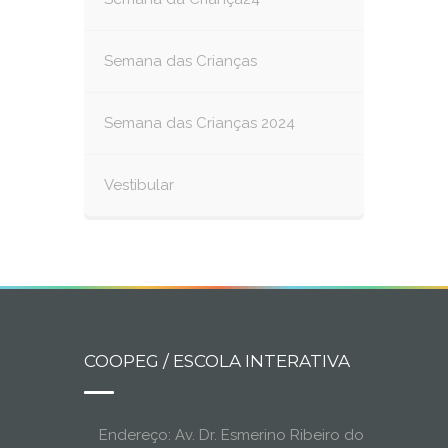
Semana das Crianças
Semana das Crianças 2024
Vestibular
COOPEG / ESCOLA INTERATIVA
Endereço: Av. Dr. Esmerino Ribeiro do