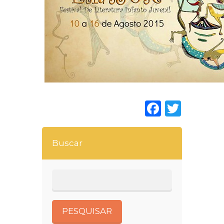
Faceboo
Twitt
Buscar