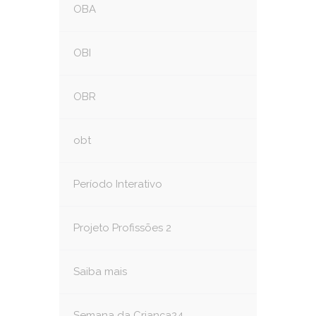
OBA
OBI
OBR
obt
Período Interativo
Projeto Profissões 2
Saiba mais
Semana da Criança24