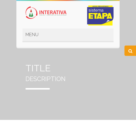
TITLE
DESCRIPTION