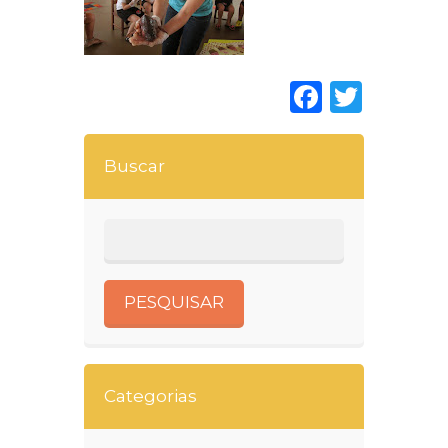
Faceboo
Twitt
Buscar
Categorias