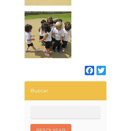
Faceboo
Twitt
Buscar