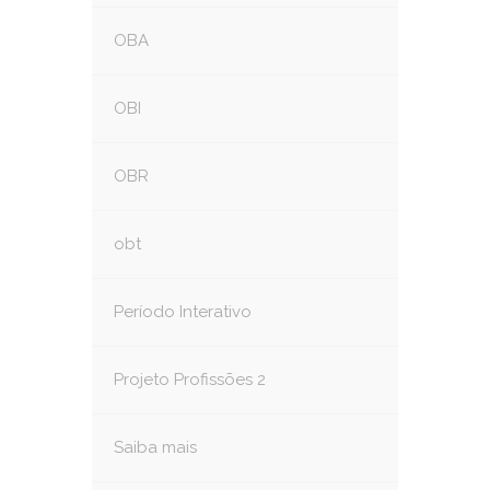
OBA
OBI
OBR
obt
Período Interativo
Projeto Profissões 2
Saiba mais