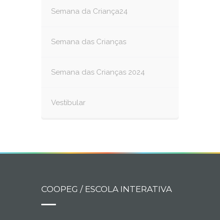
Semana da Criança24
Semana das Crianças
Semana das Crianças 2024
Vestibular
COOPEG / ESCOLA INTERATIVA