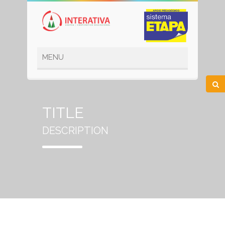
TITLE
DESCRIPTION