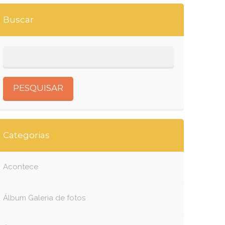
Buscar
Categorias
Acontece
Álbum Galeria de fotos