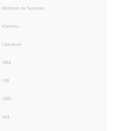
Histórias de Sucesso
interonu
Literatura
OBA
OBI
OBR
obt