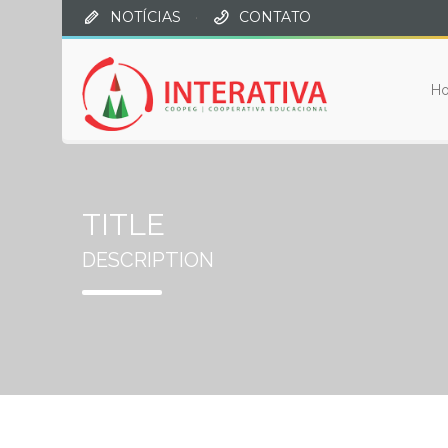
NOTÍCIAS
·
CONTATO
H
TITLE
DESCRIPTION