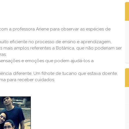
com a professora Ariene para observar as espécies de
ito eficiente no processo de ensino e aprendizagem,
s mais amplos referentes a Botânica, que não poderiam ser
ras.
a sensações e emoções que podem ajudá-los a
iência diferente. Um filhote de tucano que estava doente,
xima para receber cuidados.