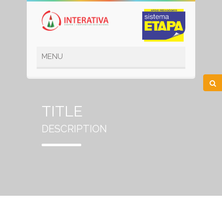
TITLE
DESCRIPTION