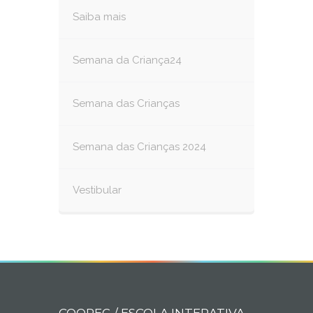
Saiba mais
Semana da Criança24
Semana das Crianças
Semana das Crianças 2024
Vestibular