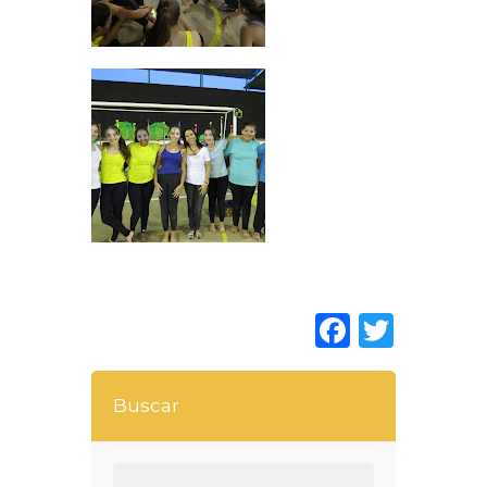
Faceboo
Twitt
Buscar