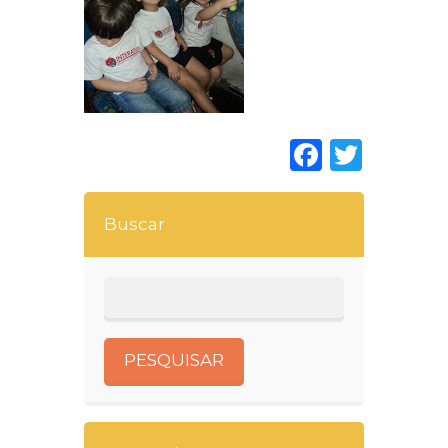
Faceboo
Twitt
Buscar