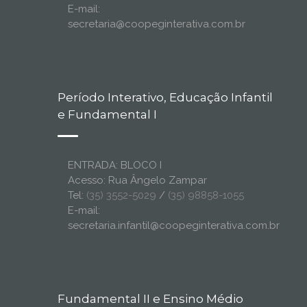
E-mail:
secretaria@coopeginterativa.com.br
Período Interativo, Educação Infantil
e Fundamental I
ENTRADA: BLOCO I
Acesso: Rua Ângelo Zampar
Tel:
(35) 3552-5029
/
(35) 98858-1055
E-mail:
secretaria.infantil@coopeginterativa.com.br
Fundamental II e Ensino Médio