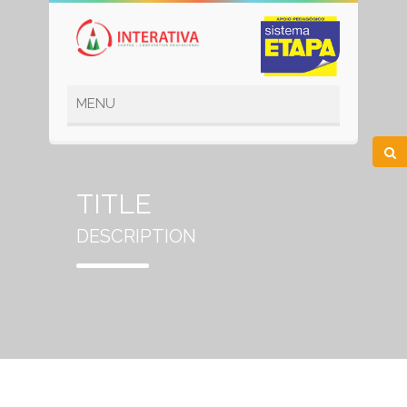
TITLE
DESCRIPTION