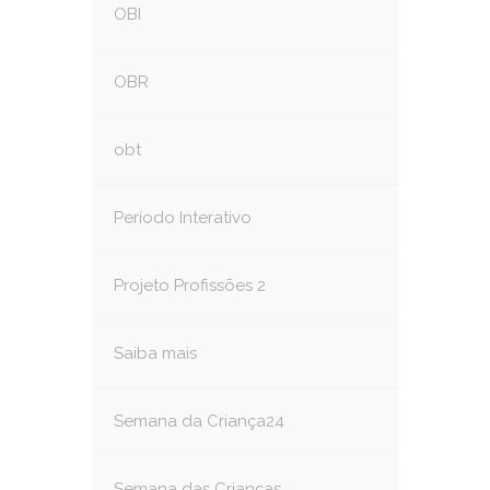
OBI
OBR
obt
Período Interativo
Projeto Profissões 2
Saiba mais
Semana da Criança24
Semana das Crianças