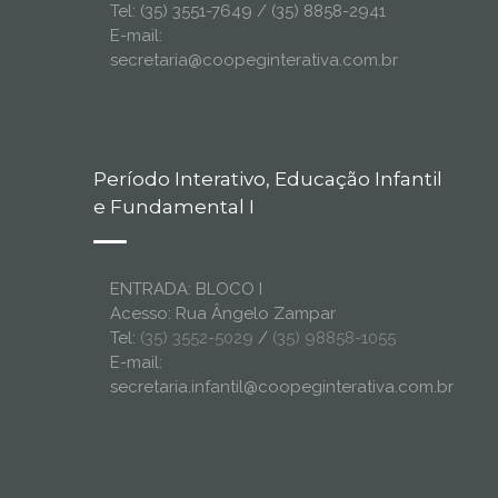
Tel: (35) 3551-7649 / (35) 8858-2941
E-mail:
secretaria@coopeginterativa.com.br
Período Interativo, Educação Infantil
e Fundamental I
ENTRADA: BLOCO I
Acesso: Rua Ângelo Zampar
Tel:
(35) 3552-5029
/
(35) 98858-1055
E-mail:
secretaria.infantil@coopeginterativa.com.br