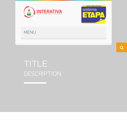
TITLE
DESCRIPTION