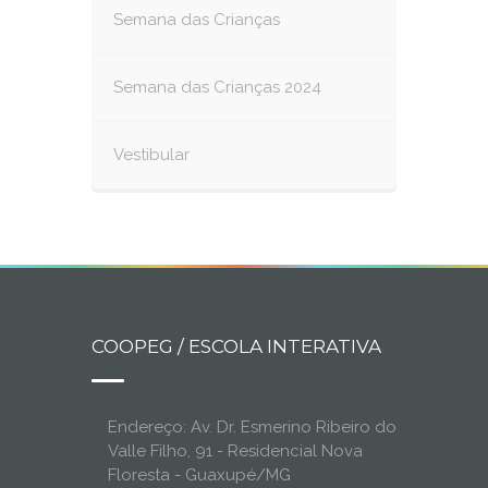
Semana das Crianças
Semana das Crianças 2024
Vestibular
COOPEG / ESCOLA INTERATIVA
Endereço: Av. Dr. Esmerino Ribeiro do
Valle Filho, 91 - Residencial Nova
Floresta - Guaxupé/MG