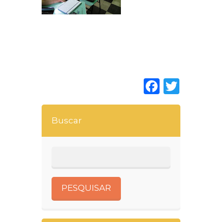
Faceboo
Twitt
Buscar