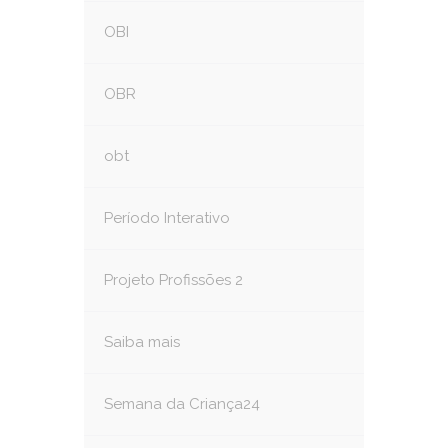
OBI
OBR
obt
Período Interativo
Projeto Profissões 2
Saiba mais
Semana da Criança24