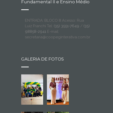
Fundamental II e Ensino Médio
ENTRADA: BLOCO III Acesso: Rua
Luiz Franchi Tel:
(35) 3551-7649
/
(35)
98858-2941
E-mail:
secretaria@coopeginterativa.com.br
GALERIA DE FOTOS