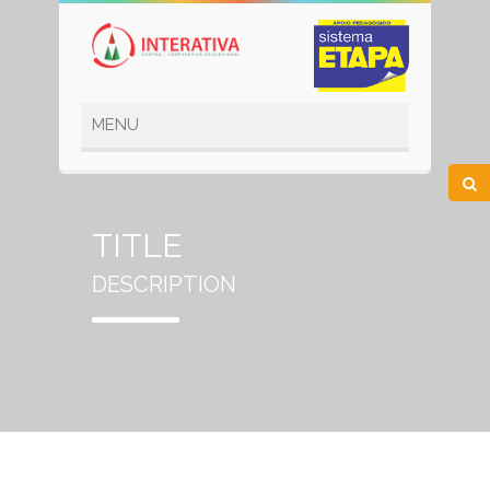
TITLE
DESCRIPTION