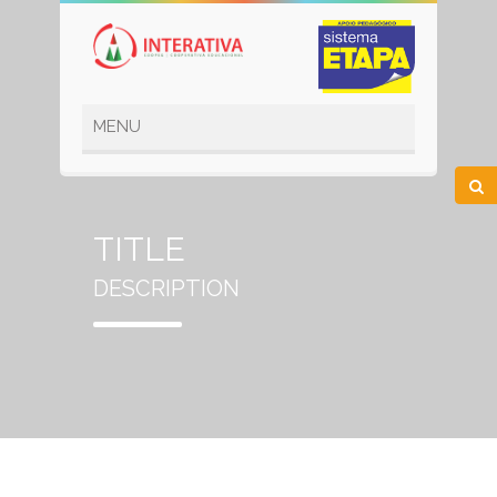
TITLE
DESCRIPTION