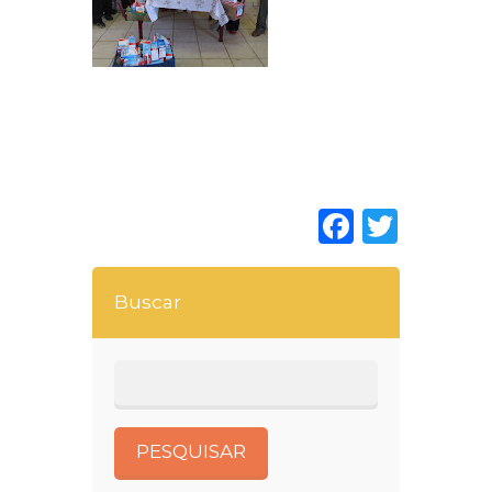
Faceboo
Twitt
Buscar