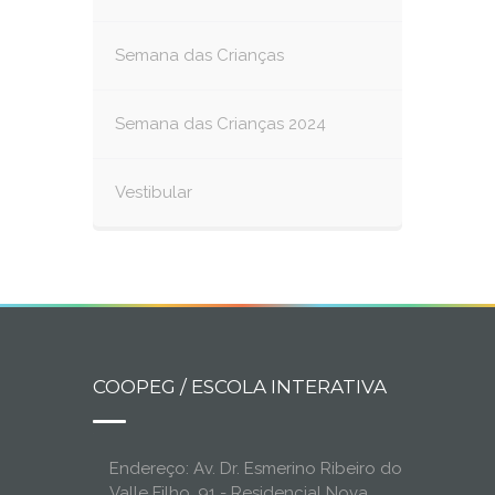
Semana das Crianças
Semana das Crianças 2024
Vestibular
COOPEG / ESCOLA INTERATIVA
Endereço: Av. Dr. Esmerino Ribeiro do
Valle Filho, 91 - Residencial Nova