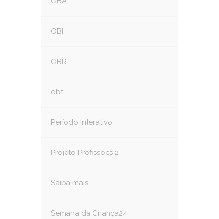
OBA
OBI
OBR
obt
Período Interativo
Projeto Profissões 2
Saiba mais
Semana da Criança24