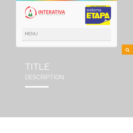
TITLE
DESCRIPTION