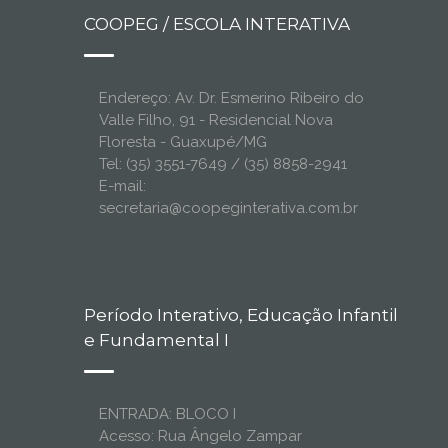
COOPEG / ESCOLA INTERATIVA
Endereço: Av. Dr. Esmerino Ribeiro do
Valle Filho, 91 - Residencial Nova
Floresta - Guaxupé/MG
Tel: (35) 3551-7649 / (35) 8858-2941
E-mail:
secretaria@coopeginterativa.com.br
Período Interativo, Educação Infantil
e Fundamental I
ENTRADA: BLOCO I
Acesso: Rua Ângelo Zampar