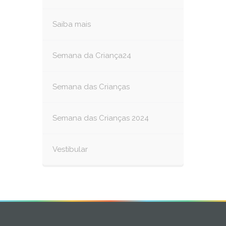
Saiba mais
Semana da Criança24
Semana das Crianças
Semana das Crianças 2024
Vestibular