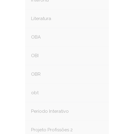
interonu
Literatura
OBA
OBI
OBR
obt
Período Interativo
Projeto Profissões 2