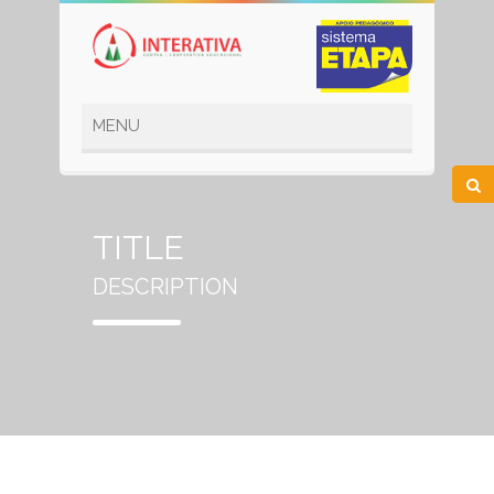
TITLE
DESCRIPTION