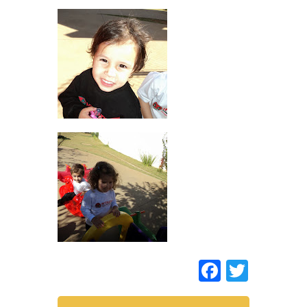
Faceboo
Twitt