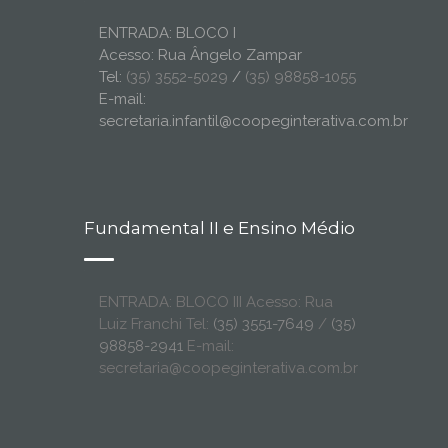
ENTRADA: BLOCO I
Acesso: Rua Ângelo Zampar
Tel:
(35) 3552-5029
/
(35) 98858-1055
E-mail:
secretaria.infantil@coopeginterativa.com.br
Fundamental II e Ensino Médio
ENTRADA: BLOCO III Acesso: Rua
Luiz Franchi Tel:
(35) 3551-7649
/
(35)
98858-2941
E-mail:
secretaria@coopeginterativa.com.br