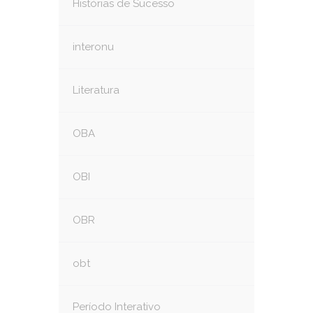
Histórias de Sucesso
interonu
Literatura
OBA
OBI
OBR
obt
Período Interativo