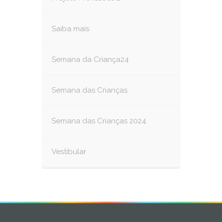
Saiba mais
Semana da Criança24
Semana das Crianças
Semana das Crianças 2024
Vestibular