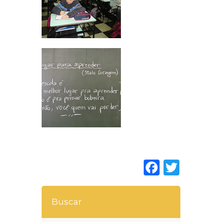
Faceboo
Twitt
Buscar