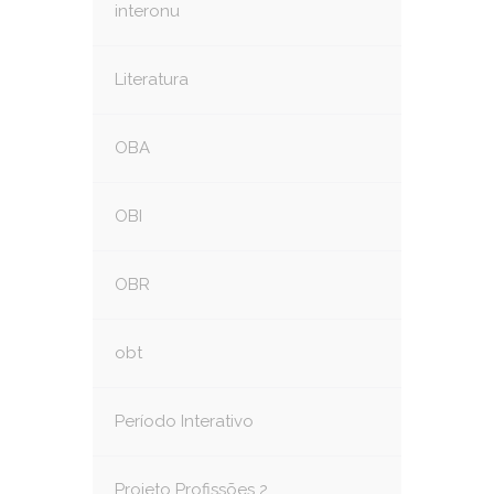
interonu
Literatura
OBA
OBI
OBR
obt
Período Interativo
Projeto Profissões 2