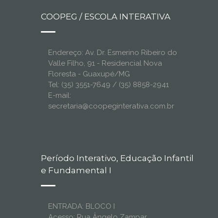
COOPEG / ESCOLA INTERATIVA
Endereço: Av. Dr. Esmerino Ribeiro do
Valle Filho, 91 - Residencial Nova
Floresta - Guaxupé/MG
Tel: (35) 3551-7649 / (35) 8858-2941
E-mail:
secretaria@coopeginterativa.com.br
Período Interativo, Educação Infantil
e Fundamental I
ENTRADA: BLOCO I
Acesso: Rua Ângelo Zampar