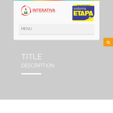
TITLE
DESCRIPTION