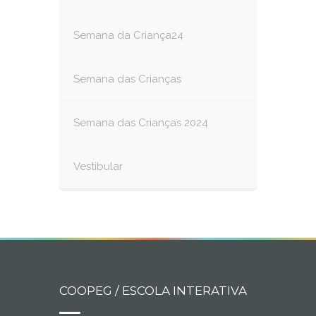
Semana da Criança24
Semana das Crianças
Semana das Crianças 2024
Vestibular
COOPEG / ESCOLA INTERATIVA