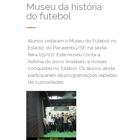
Museu da história
do futebol
Alunos visitaram o Museu do Futebol no
Estádio do Pacaembu/SP, na sexta-
feira (25/07). Este museu conta a
história do povo brasileiro e nossas
conquistas no futebol. Os alunos ainda
participaram de programações repletas
de curiosidades.