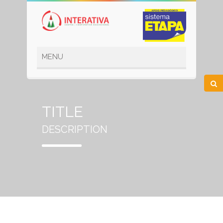
TITLE
DESCRIPTION