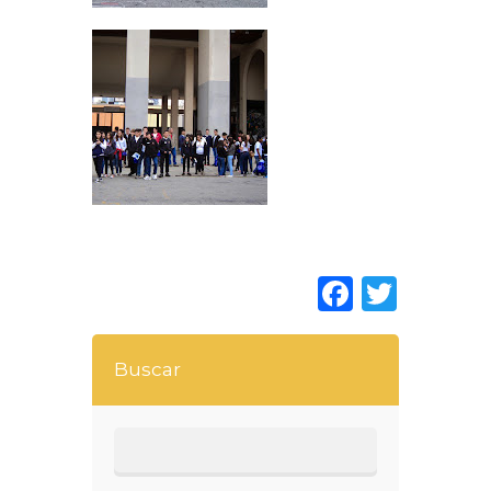
Faceboo
Twitt
Buscar