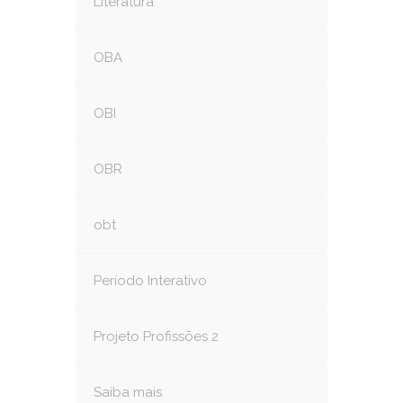
Literatura
OBA
OBI
OBR
obt
Período Interativo
Projeto Profissões 2
Saiba mais