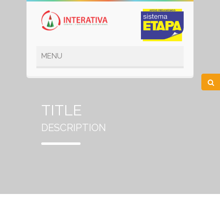
TITLE
DESCRIPTION