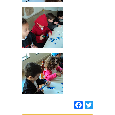
Faceboo
Twitt