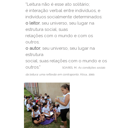
“Leitura não é esse ato solitário;
é interação verbal entre indivíduos, e
indivíduos
socialmente determinados:
o leitor
, seu universo, seu lugar na
estrutura social, suas
relações com o mundo e com os
outros;
o autor
, seu universo, seu lugar na
estrutura
social, suas relações com o mundo e os
outros.
”
SOARES, M.
As condições sociais
da leitura: uma reflexão em contraponto
. Ática, 2000.