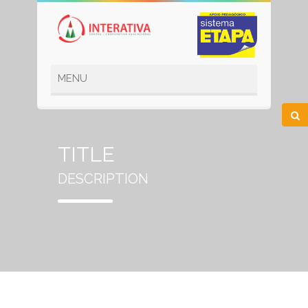
TITLE
DESCRIPTION