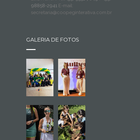
98858-2941
E-mail:
secretaria@coopeginterativa.com.br
GALERIA DE FOTOS