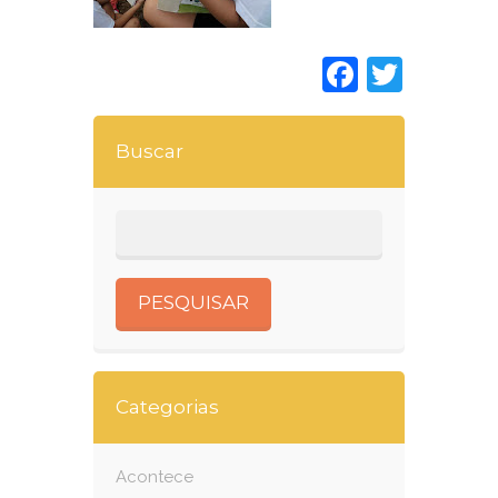
Faceboo
Twitt
Buscar
Categorias
Acontece