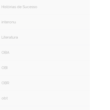
Histórias de Sucesso
interonu
Literatura
OBA
OBI
OBR
obt