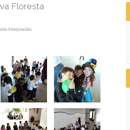
va Floresta
das Interpíadas.