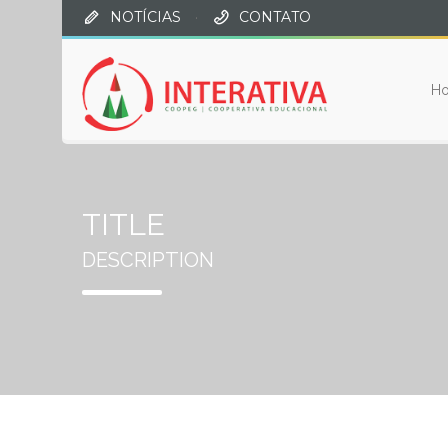
NOTÍCIAS
·
CONTATO
H
TITLE
DESCRIPTION