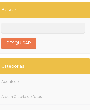
Buscar
Categorias
Acontece
Álbum Galeria de fotos