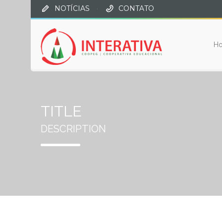
NOTÍCIAS
·
CONTATO
H
TITLE
DESCRIPTION