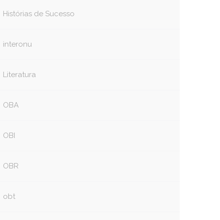
Histórias de Sucesso
interonu
Literatura
OBA
OBI
OBR
obt