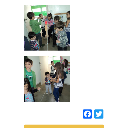
Faceboo
Twitt