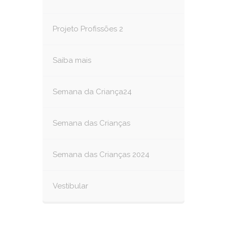
Projeto Profissões 2
Saiba mais
Semana da Criança24
Semana das Crianças
Semana das Crianças 2024
Vestibular