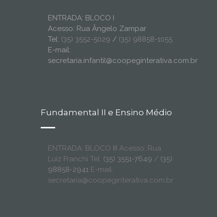
ENTRADA: BLOCO I
Acesso: Rua Ângelo Zampar
Tel:
(35) 3552-5029
/
(35) 98858-1055
E-mail:
secretaria.infantil@coopeginterativa.com.br
Fundamental II e Ensino Médio
ENTRADA: BLOCO III Acesso: Rua
Luiz Franchi Tel:
(35) 3551-7649
/
(35)
98858-2941
E-mail:
secretaria@coopeginterativa.com.br