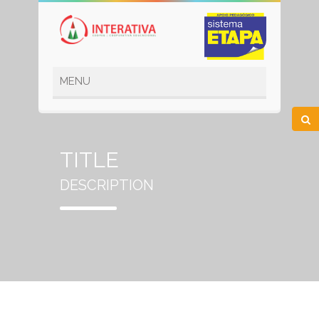
TITLE
DESCRIPTION