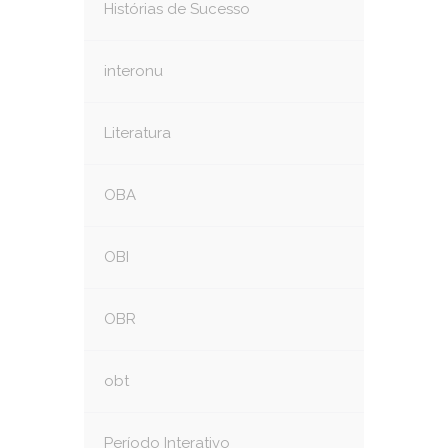
Histórias de Sucesso
interonu
Literatura
OBA
OBI
OBR
obt
Período Interativo