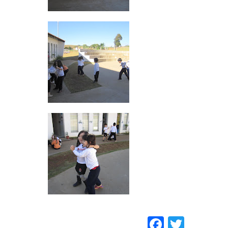
Faceboo
Twitt