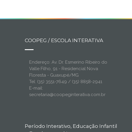
COOPEG / ESCOLA INTERATIVA
Endereço: Av. Dr. Esmerino Ribeiro do
Valle Filho, 91 - Residencial Nova
Floresta - Guaxupé/MG
Tel: (35) 3551-7649 / (35) 8858-2941
E-mail:
secretaria@coopeginterativa.com.br
Período Interativo, Educação Infantil