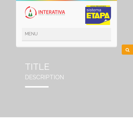
TITLE
DESCRIPTION