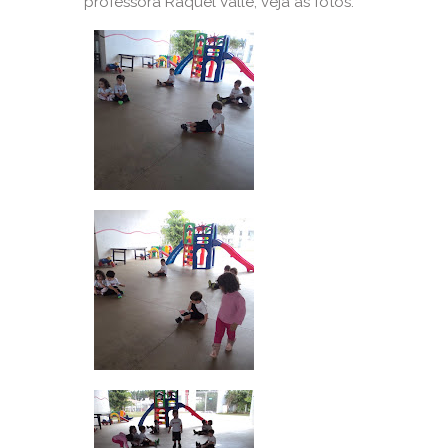
professora Raquel Valle, veja as fotos: