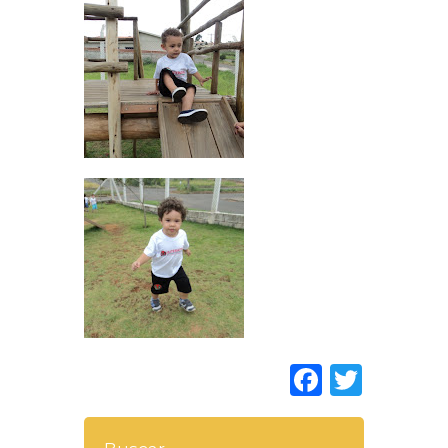
Faceboo
Twitt