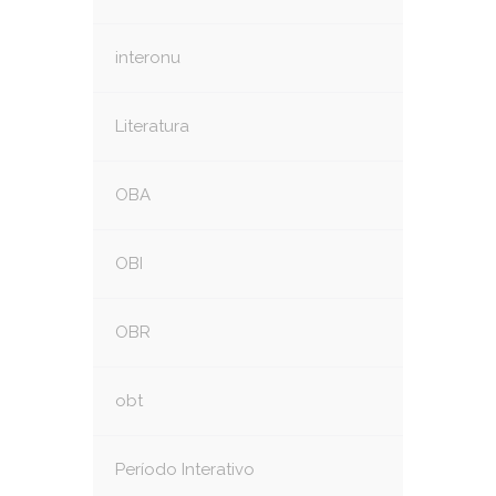
interonu
Literatura
OBA
OBI
OBR
obt
Período Interativo