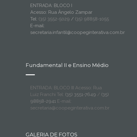
ENTRADA: BLOCO I
Acesso: Rua Ângelo Zampar
Tel:
(35) 3552-5029
/
(35) 98858-1055
E-mail:
secretaria.infantil@coopeginterativa.com.br
Fundamental II e Ensino Médio
ENTRADA: BLOCO III Acesso: Rua
Luiz Franchi Tel:
(35) 3551-7649
/
(35)
98858-2941
E-mail:
secretaria@coopeginterativa.com.br
GALERIA DE FOTOS