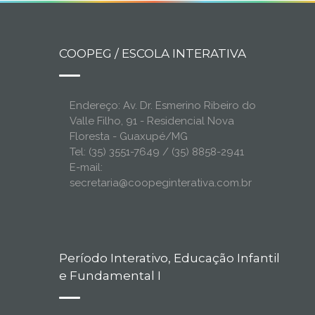
COOPEG / ESCOLA INTERATIVA
Endereço: Av. Dr. Esmerino Ribeiro do
Valle Filho, 91 - Residencial Nova
Floresta - Guaxupé/MG
Tel: (35) 3551-7649 / (35) 8858-2941
E-mail:
secretaria@coopeginterativa.com.br
Período Interativo, Educação Infantil
e Fundamental I