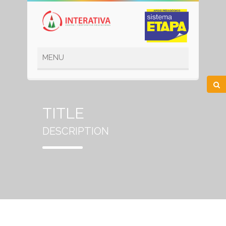
TITLE
DESCRIPTION