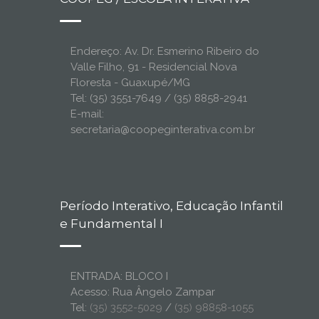
Endereço: Av. Dr. Esmerino Ribeiro do
Valle Filho, 91 - Residencial Nova
Floresta - Guaxupé/MG
Tel: (35) 3551-7649 / (35) 8858-2941
E-mail:
secretaria@coopeginterativa.com.br
Período Interativo, Educação Infantil
e Fundamental I
ENTRADA: BLOCO I
Acesso: Rua Ângelo Zampar
Tel:
(35) 3552-5029
/
(35) 98858-1055