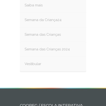
Saiba mais
Semana da Criança24
Semana das Crianças
Semana das Crianças 2024
Vestibular
COOPEG / ESCOLA INTERATIVA