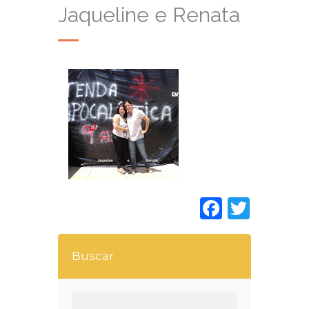
Jaqueline e Renata
Faceboo
Twitt
Buscar