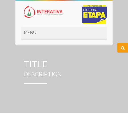
TITLE
DESCRIPTION