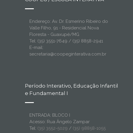
Endereço: Av. Dr. Esmerino Ribeiro do
Valle Filho, 91 - Residencial Nova
Floresta - Guaxupé/MG
Tel: (35) 3551-7649 / (35) 8858-2941
E-mail:
secretaria@coopeginterativa.com.br
Período Interativo, Educação Infantil
e Fundamental I
ENTRADA: BLOCO I
Acesso: Rua Ângelo Zampar
Tel:
(35) 3552-5029
/
(35) 98858-1055