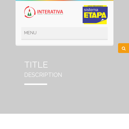
TITLE
DESCRIPTION