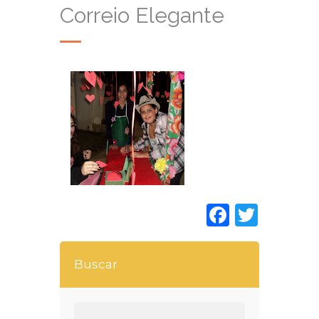
Correio Elegante
Faceboo
Twitt
Buscar