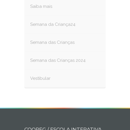
Saiba mais
Semana da Criança24
Semana das Crianças
Semana das Crianças 2024
Vestibular
COOPEG / ESCOLA INTERATIVA