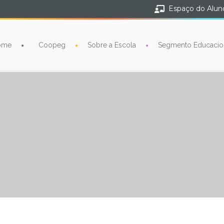
Espaço do Alun
ome
Coopeg
Sobre a Escola
Segmento Educacio