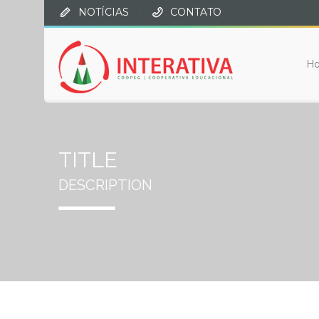
NOTÍCIAS
·
CONTATO
H
TITLE
DESCRIPTION