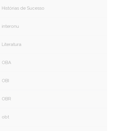
Histórias de Sucesso
interonu
Literatura
OBA
OBI
OBR
obt