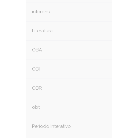
interonu
Literatura
OBA
OBI
OBR
obt
Período Interativo