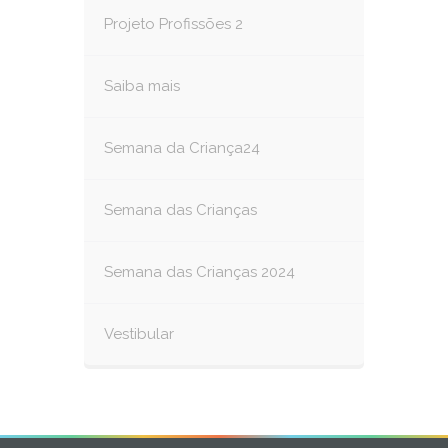
Projeto Profissões 2
Saiba mais
Semana da Criança24
Semana das Crianças
Semana das Crianças 2024
Vestibular