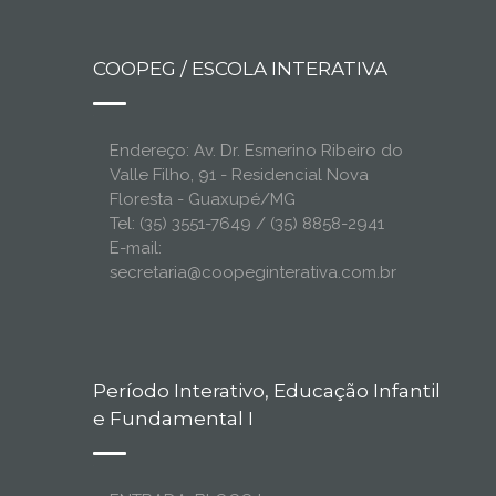
COOPEG / ESCOLA INTERATIVA
Endereço: Av. Dr. Esmerino Ribeiro do
Valle Filho, 91 - Residencial Nova
Floresta - Guaxupé/MG
Tel: (35) 3551-7649 / (35) 8858-2941
E-mail:
secretaria@coopeginterativa.com.br
Período Interativo, Educação Infantil
e Fundamental I