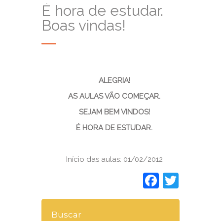
É hora de estudar.
Boas vindas!
ALEGRIA!
AS AULAS VÃO COMEÇAR.
SEJAM BEM VINDOS!
É HORA DE ESTUDAR.
Início das aulas: 01/02/2012
Faceboo
Twitt
Buscar