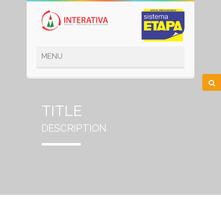
TITLE
DESCRIPTION