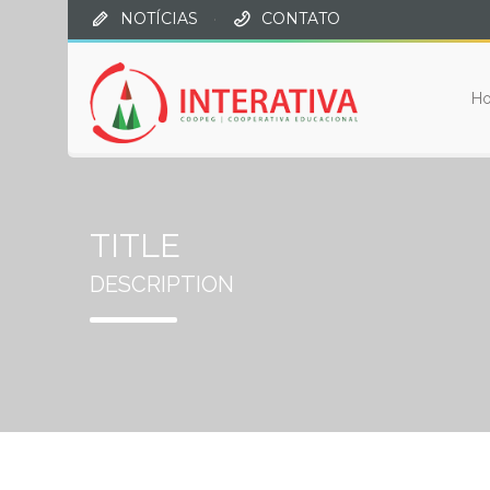
NOTÍCIAS
·
CONTATO
H
TITLE
DESCRIPTION