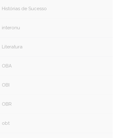
Histórias de Sucesso
interonu
Literatura
OBA
OBI
OBR
obt