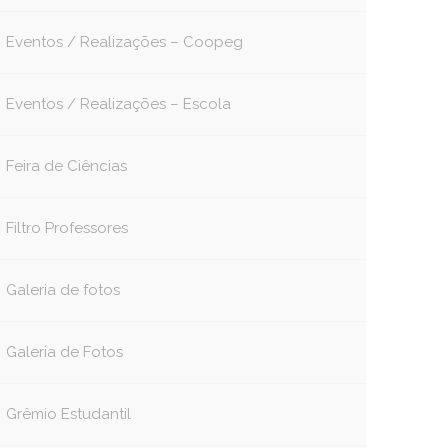
Eventos / Realizações – Coopeg
Eventos / Realizações – Escola
Feira de Ciências
Filtro Professores
Galeria de fotos
Galeria de Fotos
Grêmio Estudantil