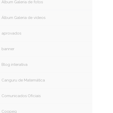
Álbum Galeria de fotos
book
itter
Álbum Galeria de vídeos
aprovados
banner
Blog interativa
Canguru de Matemática
Comunicados Oficiais
Coopeg