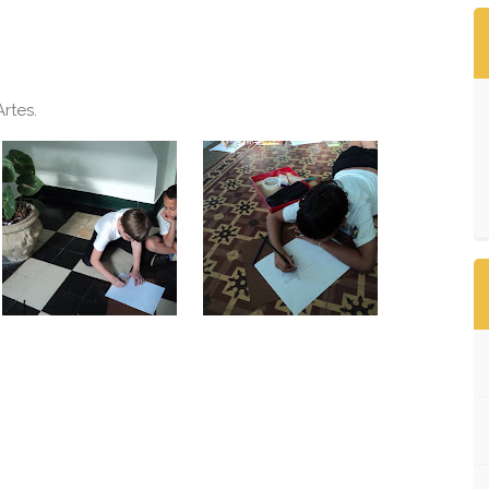
rtes.