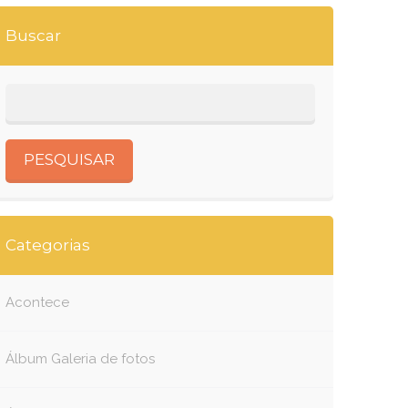
Buscar
Categorias
Acontece
Álbum Galeria de fotos