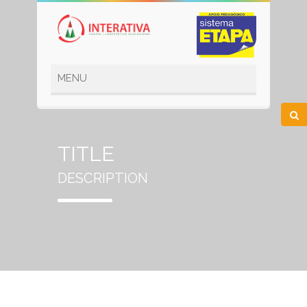
TITLE
DESCRIPTION