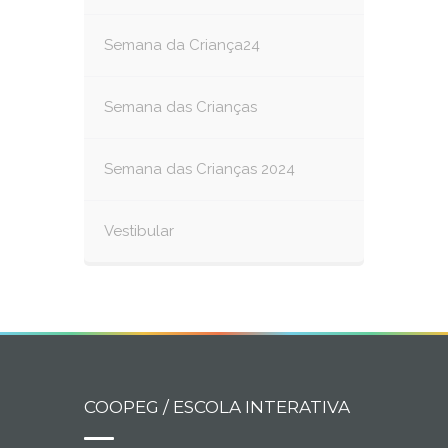
Semana da Criança24
Semana das Crianças
Semana das Crianças 2024
Vestibular
COOPEG / ESCOLA INTERATIVA