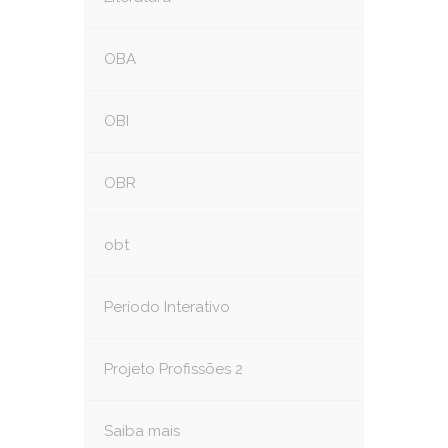
OBA
OBI
OBR
obt
Período Interativo
Projeto Profissões 2
Saiba mais