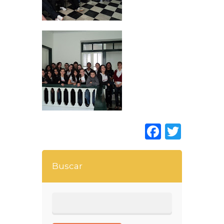
Faceboo
Twitt
Buscar