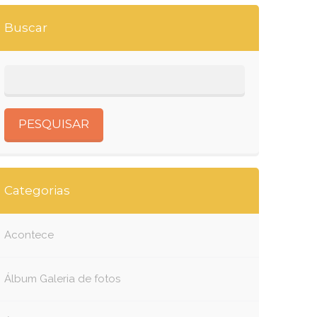
Buscar
Categorias
Acontece
Álbum Galeria de fotos