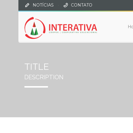
NOTÍCIAS
·
CONTATO
H
TITLE
DESCRIPTION