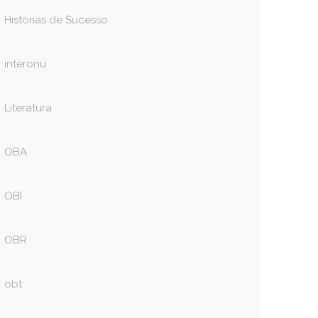
Histórias de Sucesso
interonu
Literatura
OBA
OBI
OBR
obt