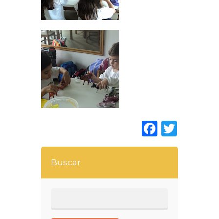
Faceboo
Twitt
Buscar