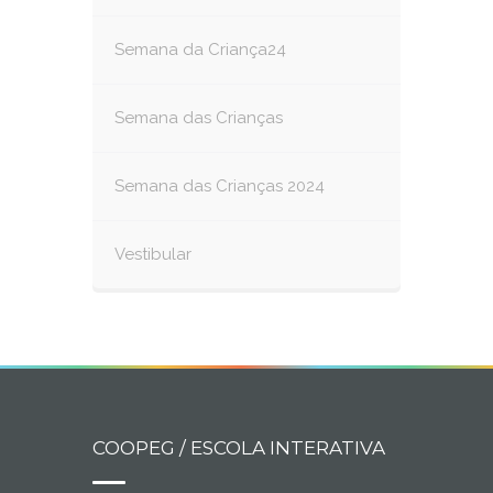
Semana da Criança24
Semana das Crianças
Semana das Crianças 2024
Vestibular
COOPEG / ESCOLA INTERATIVA