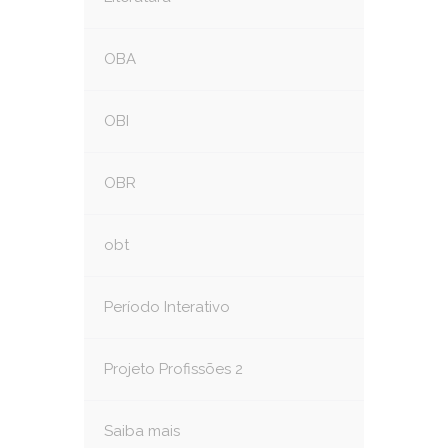
OBA
OBI
OBR
obt
Período Interativo
Projeto Profissões 2
Saiba mais