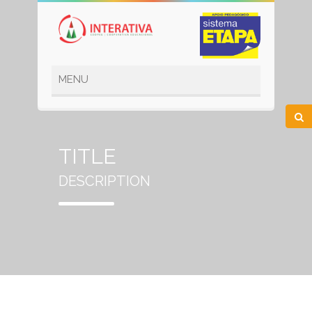
TITLE
DESCRIPTION