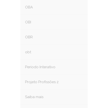
OBA
OBI
OBR
obt
Período Interativo
Projeto Profissões 2
Saiba mais