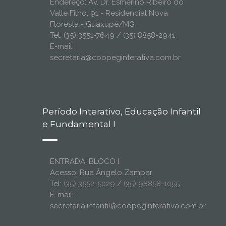
Endereço: Av. Dr. Esmerino Ribeiro do
Valle Filho, 91 - Residencial Nova
Floresta - Guaxupé/MG
Tel: (35) 3551-7649 / (35) 8858-2941
E-mail:
secretaria@coopeginterativa.com.br
Período Interativo, Educação Infantil
e Fundamental I
ENTRADA: BLOCO I
Acesso: Rua Ângelo Zampar
Tel:
(35) 3552-5029
/
(35) 98858-1055
E-mail:
secretaria.infantil@coopeginterativa.com.br