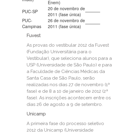
Enem)
20 de novembro de
PUC-SP
———–
2011 (fase única)
PUC-
26 de novembro de
———–
Campinas
2011 (fase única)
Fuvest
As provas do vestibular 2012 da Fuvest
(Fundação Universitária para o
Vestibular), que seleciona alunos para a
USP (Universidade de São Paulo) e para
a Faculdade de Ciências Médicas da
Santa Casa de São Paulo, serão
realizadas nos dias 27 de novembro (1ª
fase) e de 8 a 10 de janeiro de 2012 (2ª
fase). As inscrições acontecem entre os
dias 26 de agosto a 9 de setembro.
Unicamp
A primeira fase do processo seletivo
2012 da Unicamp (Universidade