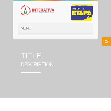
TITLE
DESCRIPTION