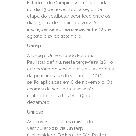
Estadual de Campinas) será aplicada
no dia 13 de novembro; a segunda
etapa do vestibular acontece entre os
dias 15 e 17 de janeiro de 2012. As
inscrições serão realizadas entre 22 de
agosto e 23 de setembro.
Unesp
A Unesp (Universidade Estadual
Paulista) definiu, nesta terça-feira (26), o
calendário do vestibular 2012: as provas
da primeira fase do vestibular 2012
serão aplicadas em 6 de novembro. Os
exames da segunda fase serão
realizados nos dias 18 e 19 de
dezembro.
Unifesp
As provas do sistema misto do
vestibular 2012 da Unifesp
(Universidade Federal de São Paulo)