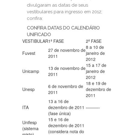
divulgaram as datas de seus
vestibulares para ingresso em 2012;
confira:
CONFIRA DATAS DO CALENDÁRIO
UNIFICADO
VESTIBULAR
1ª FASE
2ª FASE
8 a 10 de
27 de novembro de
Fuvest
janeiro de
2011
2012
15 a 17 de
13 de novembro de
Unicamp
janeiro de
2011
2012
18 e 19 de
6 de novembro de
Unesp
dezembro de
2011
2011
13 a 16 de
ITA
dezembro de 2011
———-
(fase única)
15 e 16 de
Unifesp
dezembro de 2011
(sistema
(considera nota do
misto)