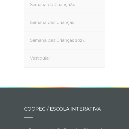
Semana da Criança24
Semana das Crianças
Semana das Crianças 2024
Vestibular
COOPEG / ESCOLA INTERATIVA