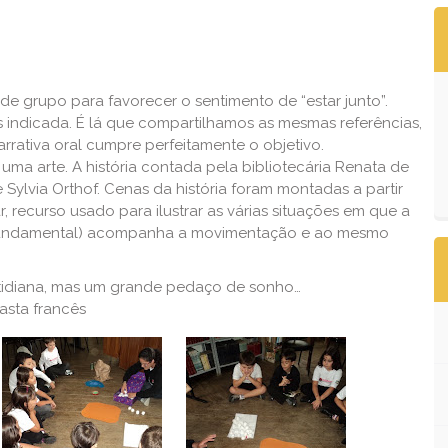
e grupo para favorecer o sentimento de “estar junto”.
s indicada. É lá que compartilhamos as mesmas referências,
rrativa oral cumpre perfeitamente o objetivo.
 uma arte. A história contada pela bibliotecária Renata de
de Sylvia Orthof. Cenas da história foram montadas a partir
 recurso usado para ilustrar as várias situações em que a
o Fundamental) acompanha a movimentação e ao mesmo
tidiana, mas um grande pedaço de sonho…
easta francês