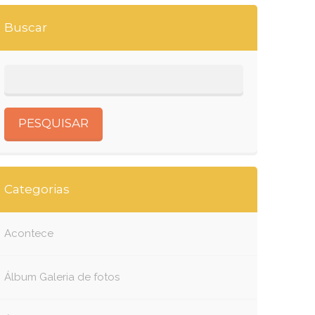
Buscar
Categorias
Acontece
Álbum Galeria de fotos