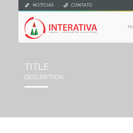
NOTÍCIAS
·
CONTATO
H
TITLE
DESCRIPTION