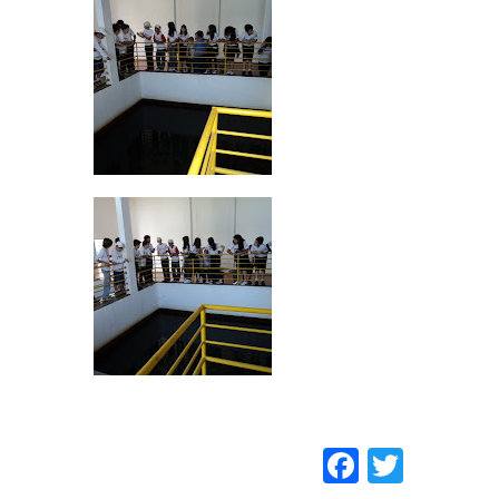
Faceboo
Twitt