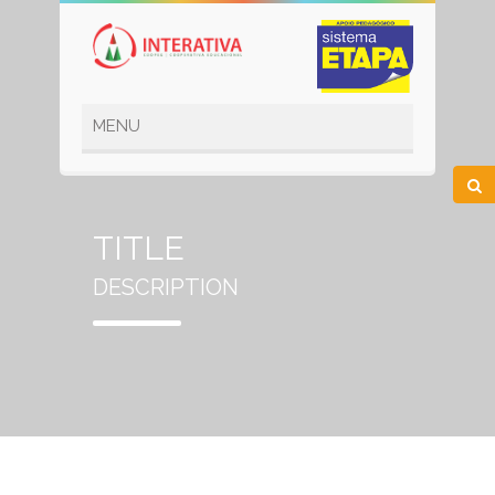
TITLE
DESCRIPTION