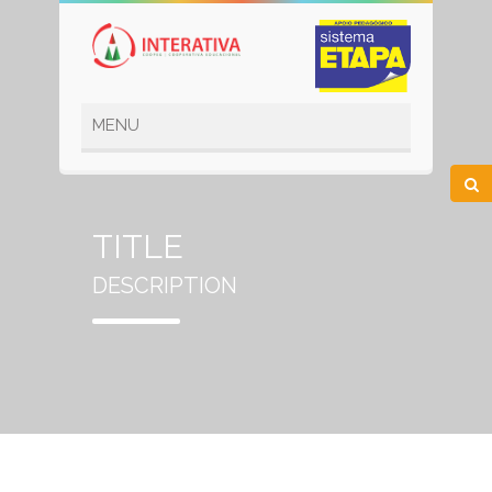
TITLE
DESCRIPTION