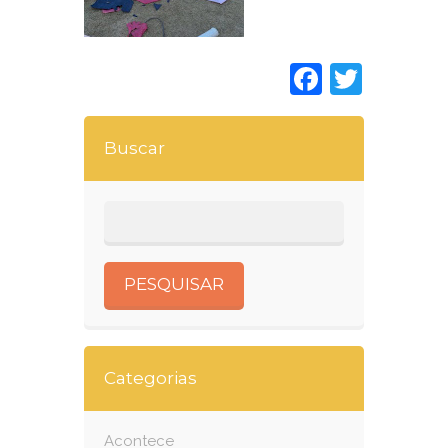
Faceboo
Twitt
Buscar
Categorias
Acontece