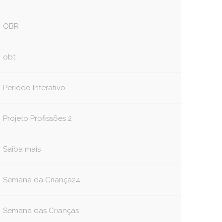
OBR
obt
Período Interativo
Projeto Profissões 2
book
tter
Saiba mais
Semana da Criança24
Semana das Crianças