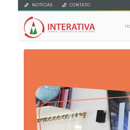
NOTÍCIAS
·
CONTATO
H