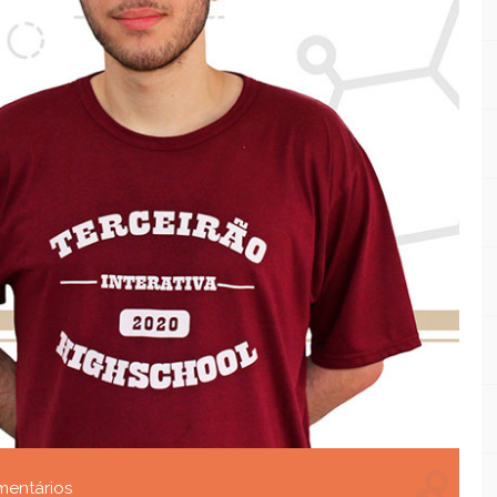
entários