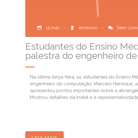
15 mar
·
emerson
·
Sem come
Estudantes do Ensino Médi
palestra do engenheiro de
Na última terça-feira, 14, estudantes do Ensino M
engenheiro da computação, Marcelo Henrique, at
apresentou pontos importantes sobre a abrangên
Mostrou detalhes da Inatel e a representatividade