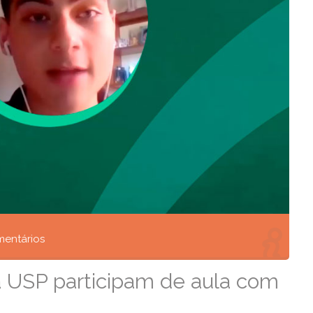
entários
a USP participam de aula com