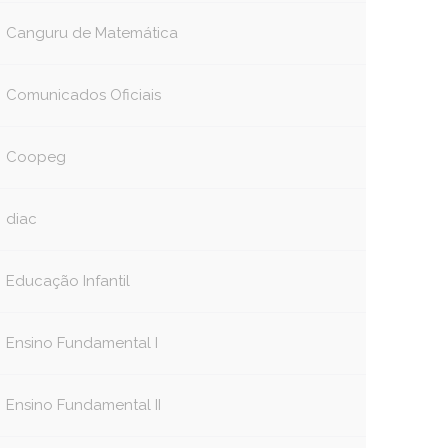
Canguru de Matemática
Comunicados Oficiais
Coopeg
diac
Educação Infantil
Ensino Fundamental I
book
tter
Ensino Fundamental II