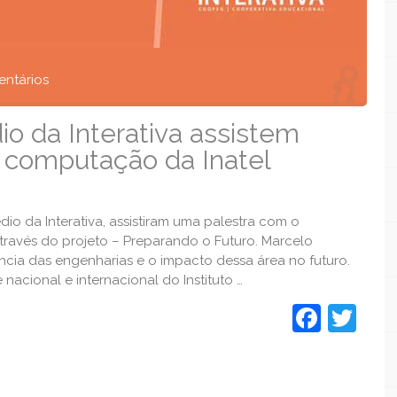
ntários
o da Interativa assistem
 computação da Inatel
édio da Interativa, assistiram uma palestra com o
ravés do projeto – Preparando o Futuro. Marcelo
cia das engenharias e o impacto dessa área no futuro.
 nacional e internacional do Instituto …
Face
Twi