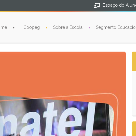
Espaço do Alun
ome
Coopeg
Sobre a Escola
Segmento Educacio