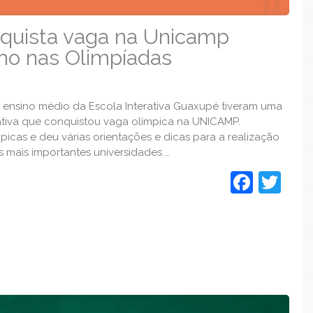
onquista vaga na Unicamp
ho nas Olimpíadas
do ensino médio da Escola Interativa Guaxupé tiveram uma
erativa que conquistou vaga olímpica na UNICAMP.
icas e deu várias orientações e dicas para a realização
s mais importantes universidades …
Face
Twi