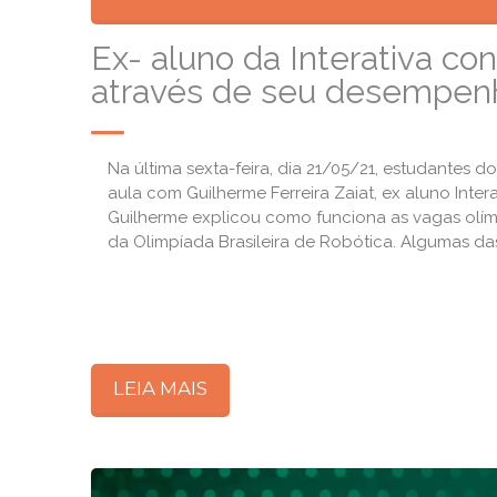
Ex- aluno da Interativa c
através de seu desempen
Na última sexta-feira, dia 21/05/21, estudantes 
aula com Guilherme Ferreira Zaiat, ex aluno Int
Guilherme explicou como funciona as vagas olímp
da Olimpíada Brasileira de Robótica. Algumas da
LEIA MAIS